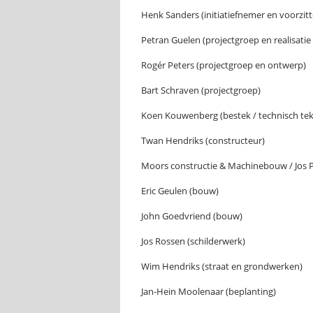
Henk Sanders (initiatiefnemer en voorzitt
Petran Guelen (projectgroep en realisati
Rogér Peters (projectgroep en ontwerp)
Bart Schraven (projectgroep)
Koen Kouwenberg (bestek / technisch te
Twan Hendriks (constructeur)
Moors constructie & Machinebouw / Jos P
Eric Geulen (bouw)
John Goedvriend (bouw)
Jos Rossen (schilderwerk)
Wim Hendriks (straat en grondwerken)
Jan-Hein Moolenaar (beplanting)