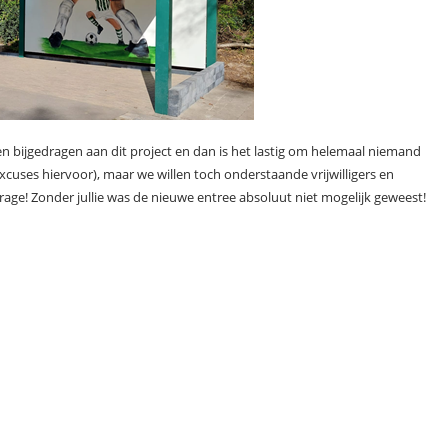
en bijgedragen aan dit project en dan is het lastig om helemaal niemand
excuses hiervoor), maar we willen toch onderstaande vrijwilligers en
ge! Zonder jullie was de nieuwe entree absoluut niet mogelijk geweest!