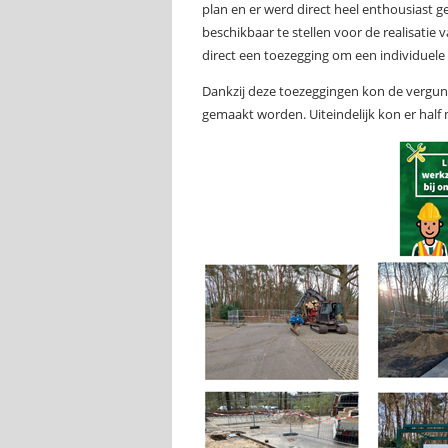
plan en er werd direct heel enthousiast g
beschikbaar te stellen voor de realisati
direct een toezegging om een individuele f
Dankzij deze toezeggingen kon de vergu
gemaakt worden. Uiteindelijk kon er hal