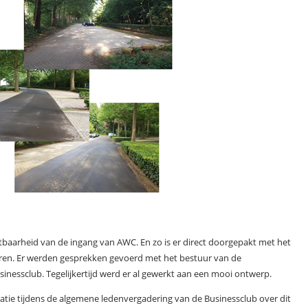
tbaarheid van de ingang van AWC. En zo is er direct doorgepakt met het
seren. Er werden gesprekken gevoerd met het bestuur van de
inessclub. Tegelijkertijd werd er al gewerkt aan een mooi ontwerp.
tie tijdens de algemene ledenvergadering van de Businessclub over dit