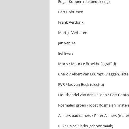
Edgar Kuppen (dakbedekking)
Bert Cobussen
Frank Verdonk
Martijn Verharen
Jan van As
Eef Evers
Moris / Maurice Broekhof (graffiti)
Charo / Albert van Drumpt (vlaggen, lette
JWR / Jos van Beek (electra)
Houthandel van der Heijden / Bart Cobuss
Rosmalen groep / Joost Rosmalen (materi
Aalbers badkamers / Peter Aalbers (materi
ICS / Haico Klerks (schoonmaak)