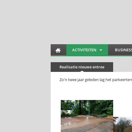
ACTIVITEITEN
BUSINES
Realisatie nieuwe entree
Zo'n twee jaar geleden lag het parkeerterr