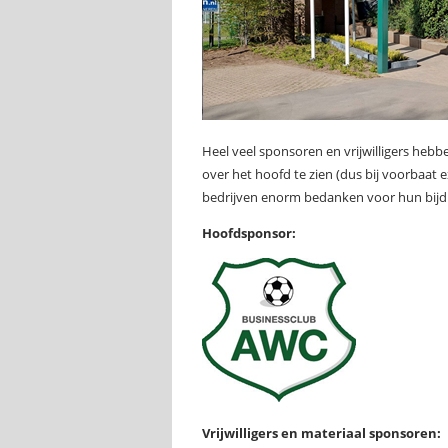
Heel veel sponsoren en vrijwilligers hebb
over het hoofd te zien (dus bij voorbaat 
bedrijven enorm bedanken voor hun bijdra
Hoofdsponsor:
Vrijwilligers en materiaal sponsoren: