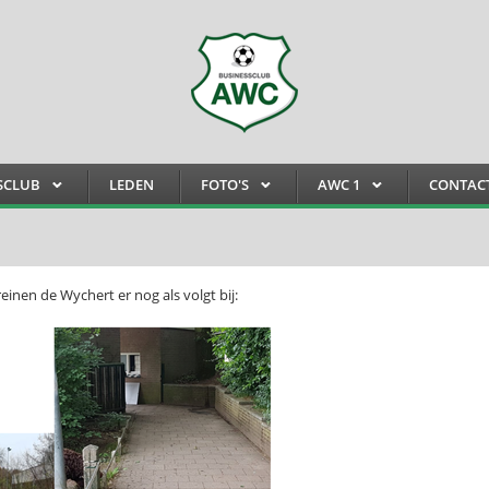
SCLUB
LEDEN
FOTO'S
AWC 1
CONTAC
einen de Wychert er nog als volgt bij: