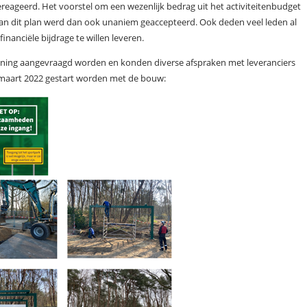
ereageerd. Het voorstel om een wezenlijk bedrag uit het activiteitenbudget
e van dit plan werd dan ook unaniem geaccepteerd. Ook deden veel leden al
inanciële bijdrage te willen leveren.
nning aangevraagd worden en konden diverse afspraken met leveranciers
f maart 2022 gestart worden met de bouw: