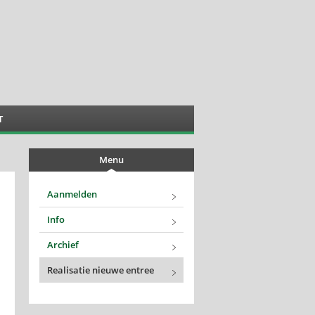
T
Menu
Aanmelden
Info
Archief
Realisatie nieuwe entree