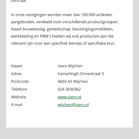
centraal.
In onze vestigingen worden meer dan 100.000 artikelen
aangeboden, verdeeld over verschillende productgroepen.
Naast bouwbeslag, gereedschap, bevestigingsmiddelen,
werkkleding en PBM's bieden wij ook producten aan die
relevant zijn voor een specifiek beroep of specifieke klus.
Naam
Isero Wijchen
Adres
Kamerlingh Onnestraat 5
Postcode
6603 AX Wijchen
Telefoon
024-3030362
Website
www.isero.nl
E-mail
wijchen@isero.nl