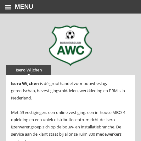
MENU
Isero Wijchen
Isero Wijchen
is dé groothandel voor bouwbeslag,
gereedschap, bevestigingsmiddelen, werkkleding en PBM's in
Nederland.
Met 59 vestigingen, een online vestiging, een in-house MBO-4
opleiding en een uniek distributiecentrum richt de Isero
IJzerwarengroep zich op de bouw- en installatiebranche. De
service aan de klant staat bij al onze ruim 800 medewerkers