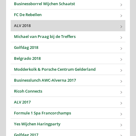
Businessborrel Wijchen Schaatst
FC De Rebellen
ALV 2018
Michael van Praag bij de Treffers
Golfdag 2018
Belgrado 2018
Modderkolk & Porsche Centrum Gelderland
Businesslunch AWC-Alverna 2017
Ricoh Connects
ALV 2017
Formule 1 Spa Francorchamps
Yes Wijchen Haringparty
Golfdag 2017