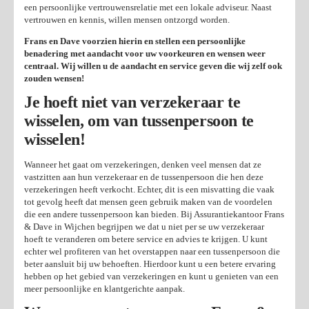
een persoonlijke vertrouwensrelatie met een lokale adviseur. Naast
vertrouwen en kennis, willen mensen ontzorgd worden.
Frans en Dave voorzien hierin en stellen een persoonlijke
benadering met aandacht voor uw voorkeuren en wensen weer
centraal. Wij willen u de aandacht en service geven die wij zelf ook
zouden wensen!
Je hoeft niet van verzekeraar te
wisselen, om van tussenpersoon te
wisselen!
Wanneer het gaat om verzekeringen, denken veel mensen dat ze
vastzitten aan hun verzekeraar en de tussenpersoon die hen deze
verzekeringen heeft verkocht. Echter, dit is een misvatting die vaak
tot gevolg heeft dat mensen geen gebruik maken van de voordelen
die een andere tussenpersoon kan bieden. Bij Assurantiekantoor Frans
& Dave in Wijchen begrijpen we dat u niet per se uw verzekeraar
hoeft te veranderen om betere service en advies te krijgen. U kunt
echter wel profiteren van het overstappen naar een tussenpersoon die
beter aansluit bij uw behoeften. Hierdoor kunt u een betere ervaring
hebben op het gebied van verzekeringen en kunt u genieten van een
meer persoonlijke en klantgerichte aanpak.