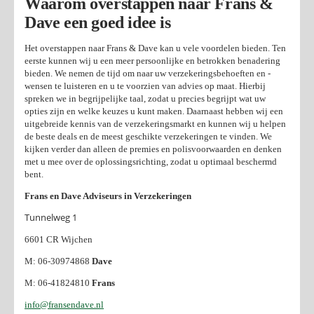
Waarom overstappen naar Frans &
Dave een goed idee is
Het overstappen naar Frans & Dave kan u vele voordelen bieden. Ten
eerste kunnen wij u een meer persoonlijke en betrokken benadering
bieden. We nemen de tijd om naar uw verzekeringsbehoeften en -
wensen te luisteren en u te voorzien van advies op maat. Hierbij
spreken we in begrijpelijke taal, zodat u precies begrijpt wat uw
opties zijn en welke keuzes u kunt maken. Daarnaast hebben wij een
uitgebreide kennis van de verzekeringsmarkt en kunnen wij u helpen
de beste deals en de meest geschikte verzekeringen te vinden. We
kijken verder dan alleen de premies en polisvoorwaarden en denken
met u mee over de oplossingsrichting, zodat u optimaal beschermd
bent.
Frans en Dave Adviseurs in Verzekeringen
Tunnelweg 1
6601 CR Wijchen
M: 06-30974868
Dave
M: 06-41824810
Frans
info@fransendave.nl