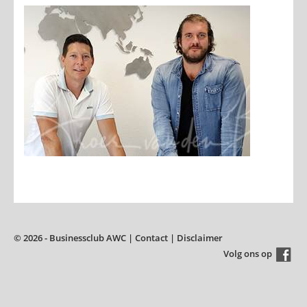
© 2026 - Businessclub AWC |
Contact
|
Disclaimer
Volg ons op