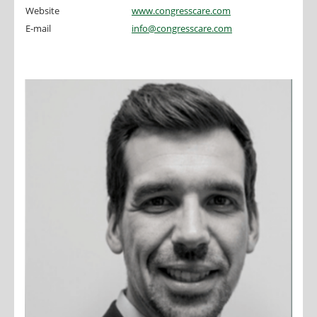
Website
www.congresscare.com
E-mail
info@congresscare.com