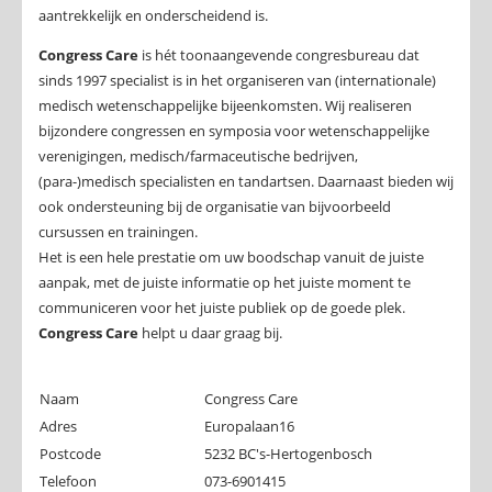
aantrekkelijk en onderscheidend is.
Congress Care
is hét toonaangevende congresbureau dat
sinds 1997 specialist is in het organiseren van (internationale)
medisch wetenschappelijke bijeenkomsten. Wij realiseren
bijzondere congressen en symposia voor wetenschappelijke
verenigingen, medisch/farmaceutische bedrijven,
(para-)medisch specialisten en tandartsen. Daarnaast bieden wij
ook ondersteuning bij de organisatie van bijvoorbeeld
cursussen en trainingen.
Het is een hele prestatie om uw boodschap vanuit de juiste
aanpak, met de juiste informatie op het juiste moment te
communiceren voor het juiste publiek op de goede plek.
Congress Care
helpt u daar graag bij.
Naam
Congress Care
Adres
Europalaan16
Postcode
5232 BC's-Hertogenbosch
Telefoon
073-6901415