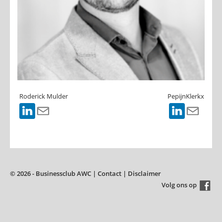
Roderick Mulder
PepijnKlerkx
© 2026 - Businessclub AWC |
Contact
|
Disclaimer
Volg ons op