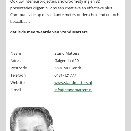
Ook uw interieurprojecten, showroom-styling en 3D
presentaties krijgen bij ons een creatieve en effectieve plus.
Communicatie op de vierkante meter, onderscheidend en toch
betaalbaar:
dat is de meerwaarde van Stand Matters!
Naam
Stand Matters
Adres
Galgendaal 20
Postcode
6691 MD Gendt
Telefoon
0481-421777
Website
www.standmatters.nl
E-mail
info@standmatters.nl